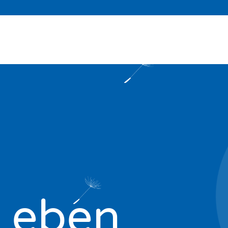
 Leben