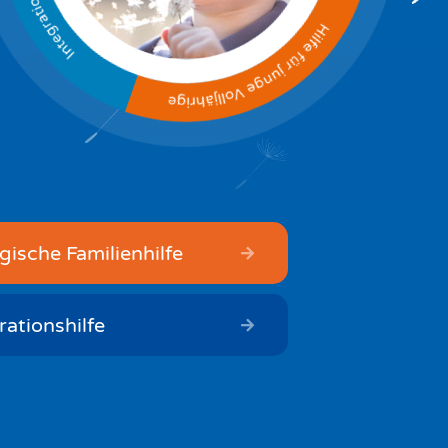
ische Familienhilfe
rationshilfe