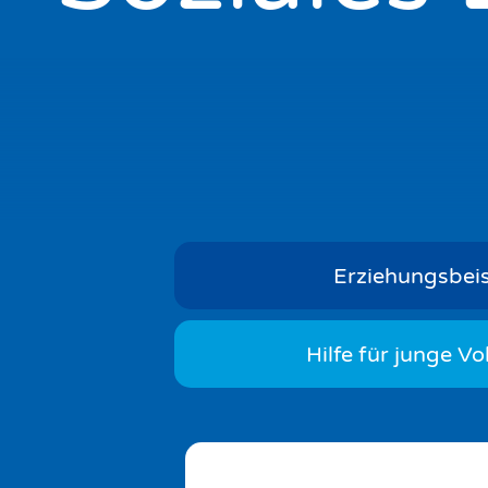
Erziehungsbei
Hilfe für junge Vo