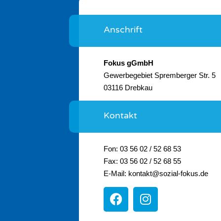
Anschrift
Fokus gGmbH
Gewerbegebiet Spremberger Str. 5
03116 Drebkau
Kontakt
Fon: 03 56 02 / 52 68 53
Fax: 03 56 02 / 52 68 55
E-Mail: kontakt@sozial-fokus.de