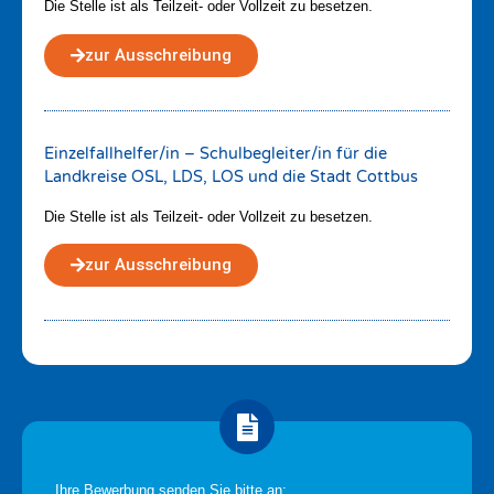
Die Stelle ist als Teilzeit- oder Vollzeit zu besetzen.
zur Ausschreibung
Einzelfallhelfer/in – Schulbegleiter/in für die
Landkreise OSL, LDS, LOS und die Stadt Cottbus
Die Stelle ist als Teilzeit- oder Vollzeit zu besetzen.
zur Ausschreibung
Ihre Bewerbung senden Sie bitte an: